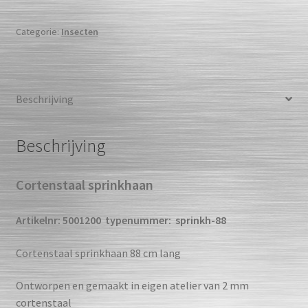
Categorie:
Insecten
Beschrijving
Beschrijving
Cortenstaal sprinkhaan
Artikelnr: 5001200
typenummer: sprinkh-88
Cortenstaal sprinkhaan 88 cm lang
Ontworpen en gemaakt in eigen atelier van 2 mm
cortenstaal