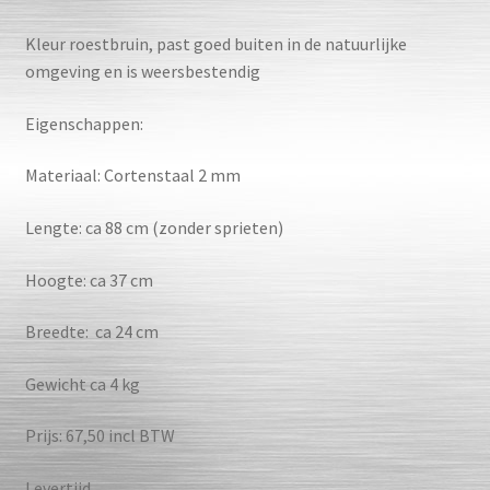
Kleur roestbruin, past goed buiten in de natuurlijke
omgeving en is weersbestendig
Eigenschappen:
Materiaal: Cortenstaal 2 mm
Lengte: ca 88 cm (zonder sprieten)
Hoogte: ca 37 cm
Breedte: ca 24 cm
Gewicht ca 4 kg
Prijs: 67,50 incl BTW
Levertijd.