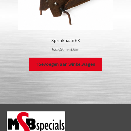
Sprinkhaan 63
€
35,50
'incl.Btw'
Toevoegen aan winkelwagen