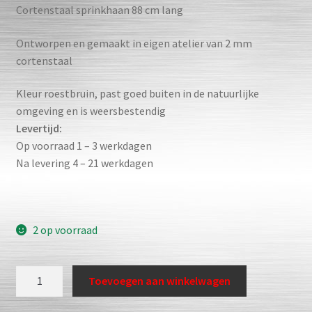
Cortenstaal sprinkhaan 88 cm lang
Ontworpen en gemaakt in eigen atelier van 2 mm
cortenstaal
Kleur roestbruin, past goed buiten in de natuurlijke
omgeving en is weersbestendig
Levertijd:
Op voorraad 1 – 3 werkdagen
Na levering 4 – 21 werkdagen
2 op voorraad
Sprinkhaan
Toevoegen aan winkelwagen
88
aantal