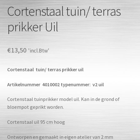
Cortenstaal tuin/ terras
prikker Uil
€
13,50
'incl.Btw'
Cortenstaal tuin/ terras prikker uil
Artikelnummer 4010002 typenummer: v2 uil
Cortenstaal tuinprikker model uil. Kan in de grond of
bloempot geprikt worden.
Cortenstaal uil 95 cm hoog
Ontworpen en gemaakt in eigen atelier van 2 mm