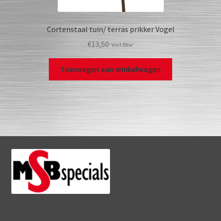
Cortenstaal tuin/ terras prikker Vogel
€
13,50
'incl.Btw'
Toevoegen aan winkelwagen